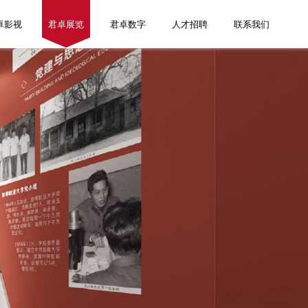
卓影视
君卓展览
君卓数字
人才招聘
联系我们