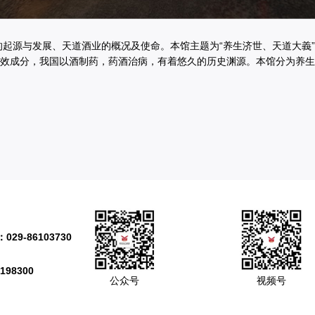
的起源与发展、天道酒业的概况及使命。本馆主题为“养生济世、天道大義”
效成分，我国以酒制药，药酒治病，有着悠久的历史渊源。本馆分为养生
-86103730
98300
公众号
视频号