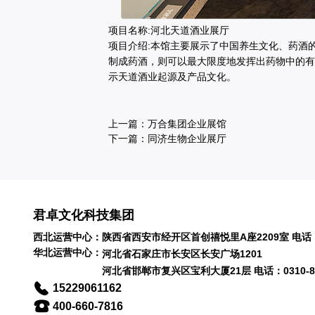
项目名称:河北天道酒业展厅
项目介绍:本馆主要展示了中国养生文化、药酒
制成药酒，则可以最大限度地发挥出药物中的有
示天道酒业起源及产品文化。
上一篇：
万合集团企业展馆
下一篇：
同济生物企业展厅
君卓文化科技集团
西北运营中心：陕西省西安市经开区首创禧悦里A座2209室 电话：029
华北运营中心：
河北省石家庄市长安区长安广场1201
河北省邯郸市复兴区宝利大厦21层 电话：0310-81
15229061162
400-660-7816