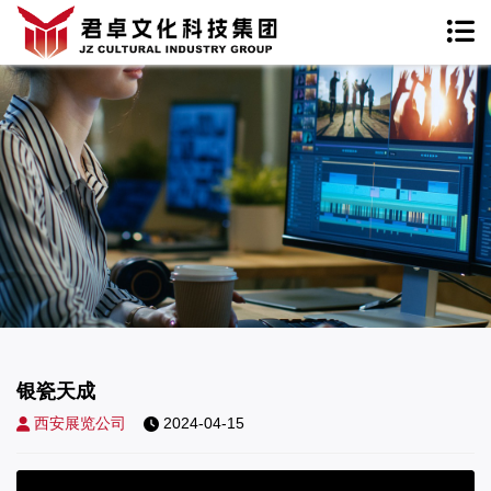
银瓷天成
西安展览公司
2024-04-15
银瓷天成