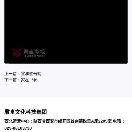
00:00
01:25
上一篇：
宣和壹号院
下一篇：
家在邯郸
君卓文化科技集团
西北运营中心：陕西省西安市经开区首创禧悦里A座2209室 电话：
029-86103730