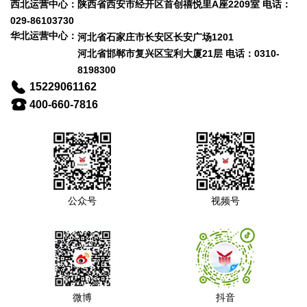
西北运营中心：陕西省西安市经开区首创禧悦里A座2209室 电话：
029-86103730
华北运营中心：
河北省石家庄市长安区长安广场1201
河北省邯郸市复兴区宝利大厦21层 电话：0310-
8198300
15229061162
400-660-7816
公众号
视频号
微博
抖音