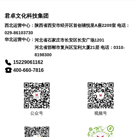
君卓文化科技集团
西北运营中心：陕西省西安市经开区首创禧悦里A座2209室 电话：
029-86103730
华北运营中心：
河北省石家庄市长安区长安广场1201
河北省邯郸市复兴区宝利大厦21层 电话：0310-
8198300
15229061162
400-660-7816
公众号
视频号