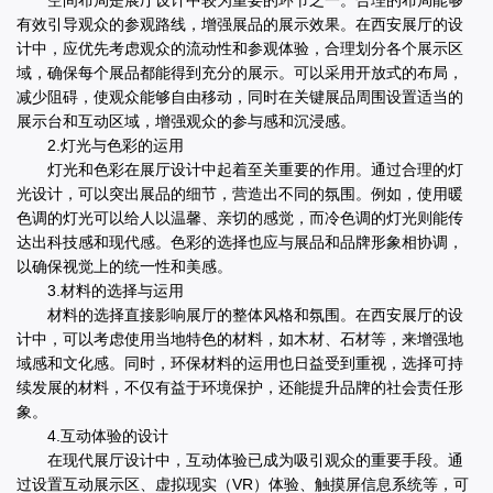
有效引导观众的参观路线，增强展品的展示效果。在西安展厅的设
计中，应优先考虑观众的流动性和参观体验，合理划分各个展示区
域，确保每个展品都能得到充分的展示。可以采用开放式的布局，
减少阻碍，使观众能够自由移动，同时在关键展品周围设置适当的
展示台和互动区域，增强观众的参与感和沉浸感。
2.灯光与色彩的运用
灯光和色彩在展厅设计中起着至关重要的作用。通过合理的灯
光设计，可以突出展品的细节，营造出不同的氛围。例如，使用暖
色调的灯光可以给人以温馨、亲切的感觉，而冷色调的灯光则能传
达出科技感和现代感。色彩的选择也应与展品和品牌形象相协调，
以确保视觉上的统一性和美感。
3.材料的选择与运用
材料的选择直接影响展厅的整体风格和氛围。在西安展厅的设
计中，可以考虑使用当地特色的材料，如木材、石材等，来增强地
域感和文化感。同时，环保材料的运用也日益受到重视，选择可持
续发展的材料，不仅有益于环境保护，还能提升品牌的社会责任形
象。
4.互动体验的设计
在现代展厅设计中，互动体验已成为吸引观众的重要手段。通
过设置互动展示区、虚拟现实（VR）体验、触摸屏信息系统等，可