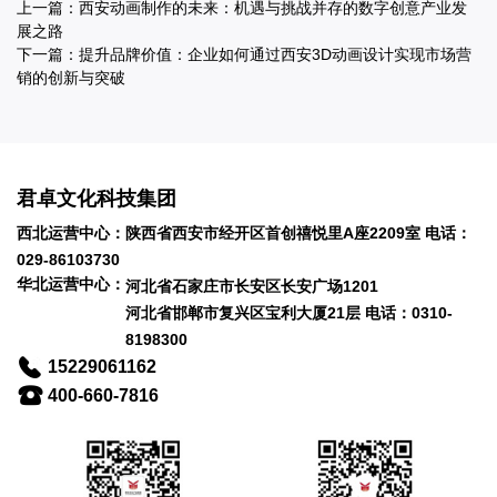
上一篇：
西安动画制作的未来：机遇与挑战并存的数字创意产业发
展之路
下一篇：
提升品牌价值：企业如何通过西安3D动画设计实现市场营
销的创新与突破
君卓文化科技集团
西北运营中心：陕西省西安市经开区首创禧悦里A座2209室 电话：
029-86103730
华北运营中心：
河北省石家庄市长安区长安广场1201
河北省邯郸市复兴区宝利大厦21层 电话：0310-
8198300
15229061162
400-660-7816