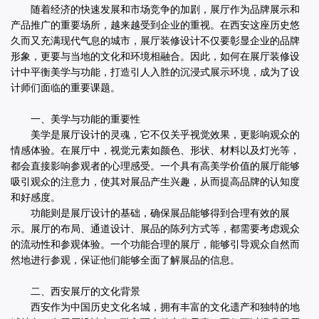
随着经济的快速发展和市场竞争的加剧，展厅作为品牌展示和
产品推广的重要场所，越来越受到企业的重视。在西安这座历史悠
久而又充满现代气息的城市，展厅装修设计不仅要彰显企业的品牌
形象，更要与当地的文化和环境相融合。因此，如何在展厅装修设
计中平衡美学与功能，打造引人入胜的沉浸式展示环境，成为了设
计师们面临的重要课题。
一、美学与功能的重要性
美学是展厅设计的灵魂，它不仅关乎视觉效果，更影响观众的
情感体验。在展厅中，视觉元素如颜色、形状、材料以及灯光等，
都会直接影响参观者的心理感受。一个具有高美学价值的展厅能够
吸引观众的注意力，使其对展品产生兴趣，从而提高品牌的认知度
和好感度。
功能则是展厅设计的基础，确保展品能够得到合理有效的展
示。展厅的布局、通道设计、展品的陈列方式等，都需要考虑观众
的流动性和参观体验。一个功能合理的展厅，能够引导观众自然而
然地进行参观，保证他们能够全面了解展品的信息。
二、西安展厅的文化背景
西安作为中国历史文化名城，拥有丰富的文化遗产和独特的地