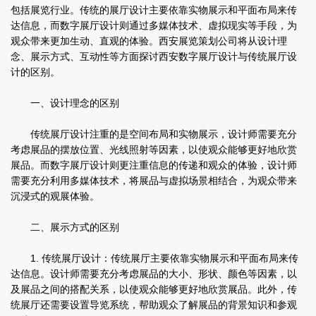
包括展览行业。传统的展厅设计主要依靠实物展示和平面布局来传
达信息，而数字展厅设计则通过多媒体技术、虚拟现实等手段，为
观众带来更加生动、直观的体验。西安展览策划公司将从设计理
念、展示方式、互动性等方面探讨西安数字展厅设计与传统展厅设
计的区别。
一、设计理念的区别
传统展厅设计注重的是空间布局和实物展示，设计师需要充分
考虑展品的摆放位置、光线照射等因素，以使观众能够更好地欣赏
展品。而数字展厅设计则更注重信息的传递和观众的体验，设计师
需要充分利用多媒体技术，将展品与虚拟场景相结合，为观众带来
沉浸式的观展体验。
二、展示方式的区别
1. 传统展厅设计：传统展厅主要依靠实物展示和平面布局来传
达信息。设计师需要充分考虑展品的大小、形状、颜色等因素，以
及展品之间的搭配关系，以使观众能够更好地欣赏展品。此外，传
统展厅还需要设置导览系统，帮助观众了解展品的背景知识和参观