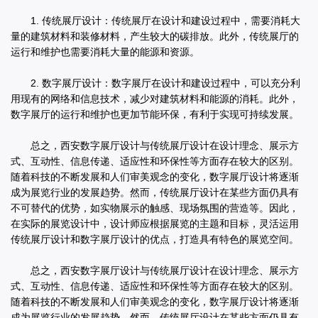
1. 传统展厅设计：传统展厅在设计和建设过程中，需要消耗大
量的建筑材料和装修材料，产生较大的碳排放。此外，传统展厅的
运行和维护也需要消耗大量的能源和资源。
2. 数字展厅设计：数字展厅在设计和建设过程中，可以充分利
用现有的网络和信息技术，减少对建筑材料和能源的消耗。此外，
数字展厅的运行和维护也更加节能环保，有利于实现可持续发展。
总之，西安数字展厅设计与传统展厅设计在设计理念、展示方
式、互动性、信息传递、适应性和环保性等方面存在较大的区别。
随着科技的不断发展和人们审美观念的变化，数字展厅设计将逐渐
成为展览行业的发展趋势。然而，传统展厅设计在某些方面仍具有
不可替代的优势，如实物展示的触感、现场氛围的营造等。因此，
在实际的展览设计中，设计师应根据展览的主题和目标，灵活运用
传统展厅设计和数字展厅设计的优点，打造具有特色的展览空间。
总之，西安数字展厅设计与传统展厅设计在设计理念、展示方
式、互动性、信息传递、适应性和环保性等方面存在较大的区别。
随着科技的不断发展和人们审美观念的变化，数字展厅设计将逐渐
成为展览行业的发展趋势。然而，传统展厅设计在某些方面仍具有