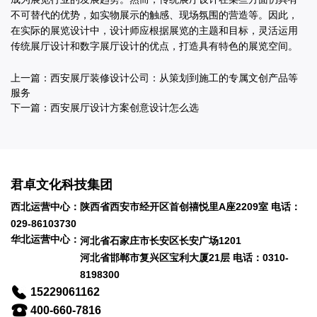
不可替代的优势，如实物展示的触感、现场氛围的营造等。因此，
在实际的展览设计中，设计师应根据展览的主题和目标，灵活运用
传统展厅设计和数字展厅设计的优点，打造具有特色的展览空间。
上一篇：
西安展厅装修设计公司：从策划到施工的专属文创产品等
服务
下一篇：
西安展厅设计方案创意设计怎么选
君卓文化科技集团
西北运营中心：陕西省西安市经开区首创禧悦里A座2209室 电话：
029-86103730
华北运营中心：
河北省石家庄市长安区长安广场1201
河北省邯郸市复兴区宝利大厦21层 电话：0310-
8198300
15229061162
400-660-7816