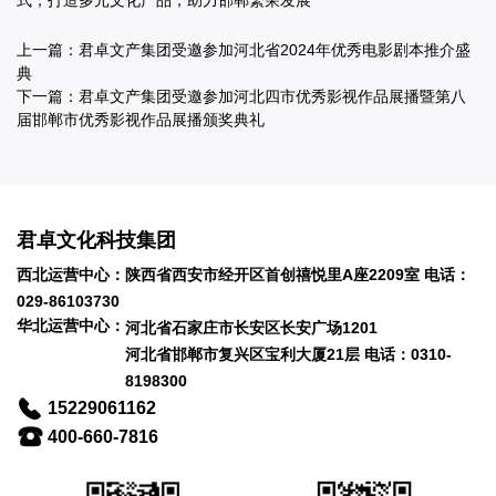
上一篇：
君卓文产集团受邀参加河北省2024年优秀电影剧本推介盛
典
下一篇：
君卓文产集团受邀参加河北四市优秀影视作品展播暨第八
届邯郸市优秀影视作品展播颁奖典礼
君卓文化科技集团
西北运营中心：陕西省西安市经开区首创禧悦里A座2209室 电话：
029-86103730
华北运营中心：
河北省石家庄市长安区长安广场1201
河北省邯郸市复兴区宝利大厦21层 电话：0310-
8198300
15229061162
400-660-7816