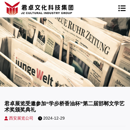
君卓展览受邀参加“学步桥香油杯”第二届邯郸文学艺
术奖颁奖典礼
西安展览公司
2024-12-29