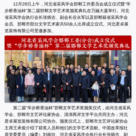
12月28日上午，河北省采风学会邯郸工作委员会成立仪式暨“学
步桥香油杯”第二届邯郸文学艺术奖颁奖典礼在万融大厦举行。河北
省采风学会执行会长张炳吉、副会长谷永军以及邯郸籍省采风学会
会员、邯郸市部分文学艺术家共50余人出席成立仪式。河北君卓展
览装饰有限公司受邀参加。
第二届“学步桥香油杯”邯郸文学艺术奖颁奖仪式，由河北省采风
学会、邯郸市文艺评论家协会、清漳两岸文学平台共同主办；河北
君卓展览装饰有限公司协办。颁奖仪式上，邯郸市文艺评论家协会
主席王承俊介绍了获奖人员和他们的文学艺术贡献。中国改革报社
原党委委员（编委）刘南欤、河北省采风学会执行会长张炳吉、副