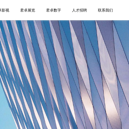
卓影视
君卓展览
君卓数字
人才招聘
联系我们