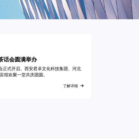
茶话会圆满举办
茶话会正式开启。西安君卓文化科技集团、河北
宾馆欢聚一堂共庆团圆。
了解详细