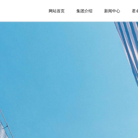
网站首页
集团介绍
新闻中心
君