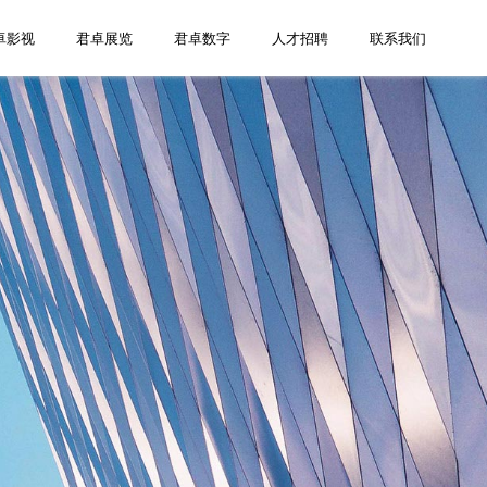
卓影视
君卓展览
君卓数字
人才招聘
联系我们